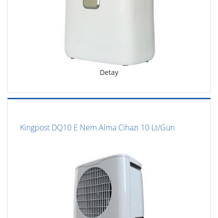
Detay
Kingpost DQ10 E Nem Alma Cihazı 10 Lt/Gün