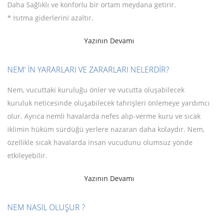
Daha Sağlıklı ve konforlu bir ortam meydana getirir.
* Isıtma giderlerini azaltır.
Yazının Devamı
NEM' İN YARARLARI VE ZARARLARI NELERDİR?
Nem, vucuttaki kuruluğu önler ve vucutta oluşabilecek
kuruluk neticesinde oluşabilecek tahrişleri önlemeye yardımcı
olur. Ayrıca nemli havalarda nefes alıp-verme kuru ve sıcak
iklimin hüküm sürdüğü yerlere nazaran daha kolaydır. Nem,
özellikle sıcak havalarda insan vucudunu olumsuz yönde
etkileyebilir.
Yazının Devamı
NEM NASIL OLUŞUR ?