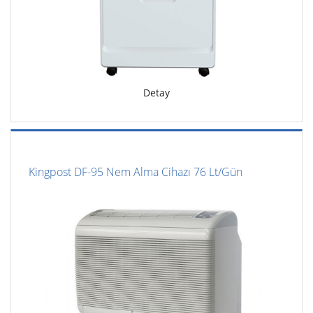
Detay
Kingpost DF-95 Nem Alma Cihazı 76 Lt/Gün