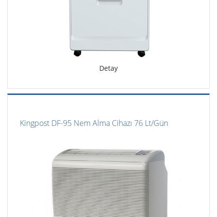
Detay
Kingpost DF-95 Nem Alma Cihazı 76 Lt/Gün