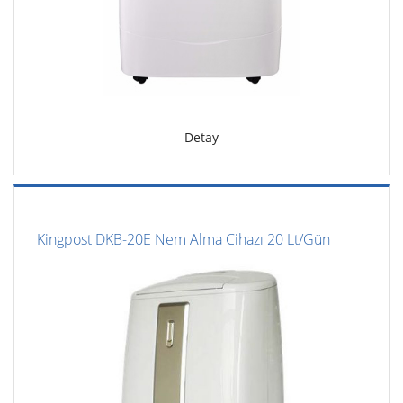
Detay
Kingpost DKB-20E Nem Alma Cihazı 20 Lt/Gün